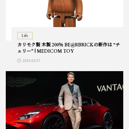
Life
カリモク製 木製 200％ BE@RBRICKの新作は “チ
ェリー” | MEDICOM TOY
2024.03.07