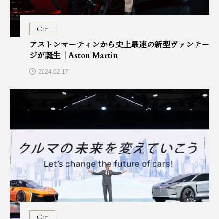
Car
アストンマーティンから史上最速の新型ヴァンテー
ジが誕生｜Aston Martin
2024.02.17
Car