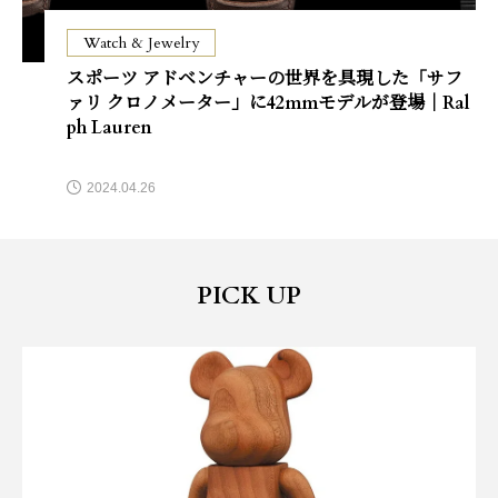
Watch & Jewelry
スポーツ アドベンチャーの世界を具現した「サフ
ァリ クロノメーター」に42mmモデルが登場｜Ral
ph Lauren
2024.04.26
PICK UP