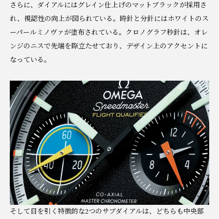
さらに、ダイアルにはグレイン仕上げのマットブラックが採用さ
れ、視認性の向上が図られている。時針と分針にはホワイトのス
ーパールミノヴァが塗布されている。クロノグラフ秒針は、オレ
ンジのニスで先端を際立たせており、デザイン上のアクセントに
なっている。
そして目を引く特徴的な2つのサブダイアルは、どちらも中央部