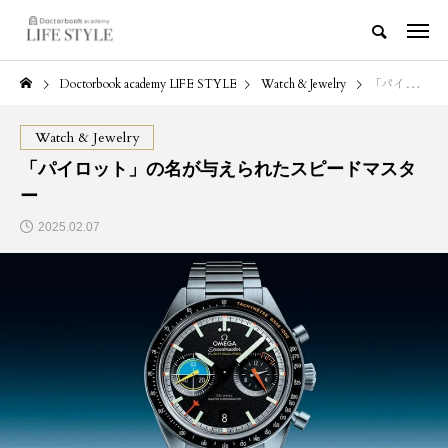
Doctorbook academy LIFE STYLE
Watch & Jewelry
「パイロット」の名が与えられたスピードマスター
Watch & Jewelry
「パイロット」の名が与えられたスピードマスタ
ー
2025.02.07