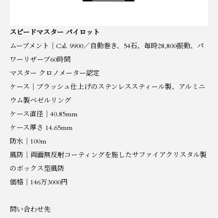
スピードマスター パイロット
ムーブメント｜Cal. 9900／自動巻き、54石、毎時28,800振動、パ
ワーリザーブ60時間
マスター クロノメーター認定
ケース｜ブラッシュ仕上げのステンレススティール製、アルミニ
ウム製ベゼルリング
ケース直径｜40.85mm
ケース厚さ 14.65mm
防水｜100m
風防｜両面無反射コーティングを施したサファイアクリスタル製
のボックス型風防
価格｜146万3000円
問い合わせ先