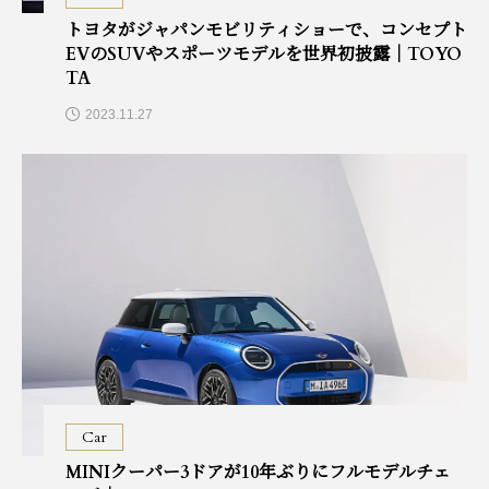
トヨタがジャパンモビリティショーで、コンセプト
EVのSUVやスポーツモデルを世界初披露｜TOYO
TA
2023.11.27
Car
MINIクーパー3ドアが10年ぶりにフルモデルチェ