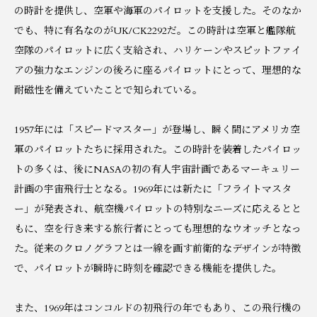
の時計を提供し、空軍や海軍のパイロットを支援した。そのなか
でも、特に有名なのがUK/CK2292だ。この時計は空軍と艦隊航
空隊のパイロットに広く支給され、ハリケーンやスピットファイ
アの強力なエンジンの後ろに座るパイロットにとって、理想的な
耐磁性を備えていたことで知られている。
1957年には「スピードマスター」が登場し、瞬く間にアメリカ空
軍のパイロットたちに採用された。この時計を装着したパイロッ
トの多くは、後にNASAの初の有人宇宙計画であるマーキュリー
計画の宇宙飛行士となる。1969年には新たに「フライトマスタ
ー」が発表され、航空機パイロットの特別なニーズに応えるとと
もに、空を行き来する旅行者にとっても理想的なウオッチとなっ
た。従来のクロノグラフとは一線を画す前衛的なデザインが特徴
で、パイロットが瞬時に時刻を確認できる機能を提供した。
また、1969年はコンコルドの初飛行の年でもあり、この飛行機の