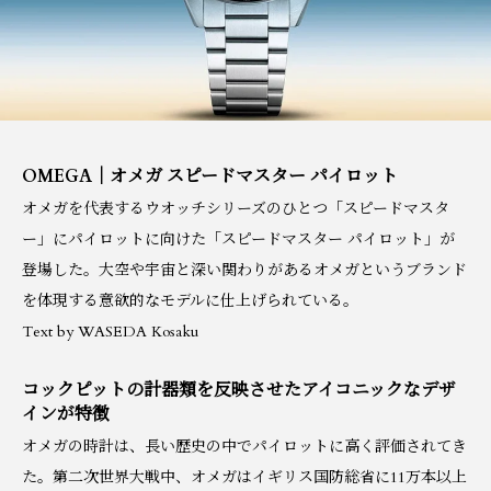
OMEGA｜オメガ スピードマスター パイロット
オメガを代表するウオッチシリーズのひとつ「スピードマスタ
ー」にパイロットに向けた「スピードマスター パイロット」が
登場した。大空や宇宙と深い関わりがあるオメガというブランド
を体現する意欲的なモデルに仕上げられている。
Text by WASEDA Kosaku
コックピットの計器類を反映させたアイコニックなデザ
インが特徴
オメガの時計は、長い歴史の中でパイロットに高く評価されてき
た。第二次世界大戦中、オメガはイギリス国防総省に11万本以上