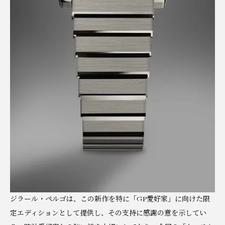
ジラール・ペルゴは、この新作を特に「GP愛好家」に向けた限
定エディションとして提供し、その支持に感謝の意を示してい