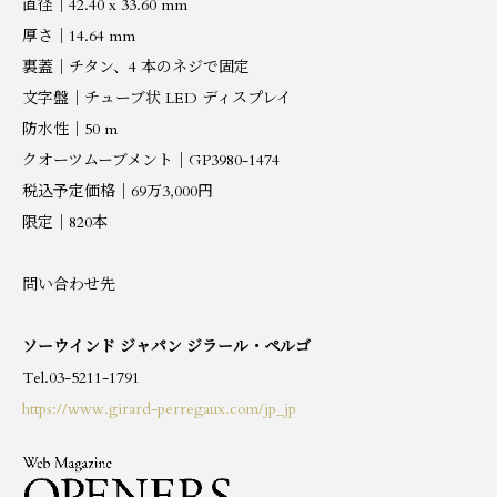
直径｜42.40 x 33.60 mm
厚さ｜14.64 mm
裏蓋｜チタン、4 本のネジで固定
文字盤｜チューブ状 LED ディスプレイ
防水性｜50 m
クオーツムーブメント｜GP3980-1474
税込予定価格｜69万3,000円
限定｜820本
問い合わせ先
ソーウインド ジャパン ジラール・ペルゴ
Tel.03-5211-1791
https://www.girard-perregaux.com/jp_jp