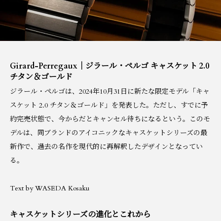
Girard-Perregaux｜ジラール・ペルゴ キャスケット 2.0
チタン＆ゴールド
ジラール・ペルゴは、2024年10月31日に新たな限定モデル「キャ
スケット 2.0 チタン＆ゴールド」を発表した。ただし、すでに予
約完売状態で、今からだとキャンセル待ちになるという。このモ
デルは、同ブランドのアイコニックなキャスケットシリーズの最
新作で、過去の名作を現代的に再解釈したデザインとなってい
る。
Text by WASEDA Kosaku
キャスケットシリーズの進化とこれから