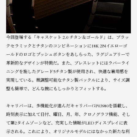
今回登場する「キャスケット 2.0 チタン＆ゴールド」は、ブラッ
クセラミックとチタンのコンビネーションに18K 2Nイエローゴ
ールドのロゴとプッシュボタンをあしらった、ラグジュアリーで
革新的なデザインが特徴だ。また、ブレスレットにはラバーライ
ニングを施したグレード5チタン製が使用され、快適な着用感を
実現している。微調整可能なチタン製バックルにより、サイズ調
整も簡単で、どんな腕にもしっかりとフィットする。
キャリバーは、多機能化が進んだキャリバーGP03980を搭載し、
時刻表示に加えて日付、曜日、月、年、クロノグラフ機能、そし
て第2タイムゾーンなど、充実した情報がLEDディスプレイに表
示される。これにより、オリジナルモデルにはなかった新たな利