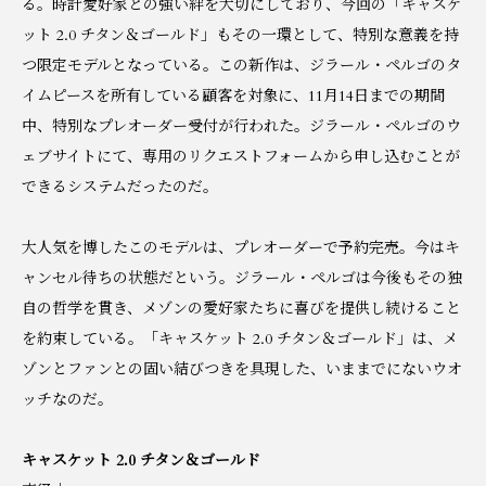
る。時計愛好家との強い絆を大切にしており、今回の「キャスケ
ット 2.0 チタン＆ゴールド」もその一環として、特別な意義を持
つ限定モデルとなっている。この新作は、ジラール・ペルゴのタ
イムピースを所有している顧客を対象に、11月14日までの期間
中、特別なプレオーダー受付が行われた。ジラール・ペルゴのウ
ェブサイトにて、専用のリクエストフォームから申し込むことが
できるシステムだったのだ。
大人気を博したこのモデルは、プレオーダーで予約完売。今はキ
ャンセル待ちの状態だという。ジラール・ペルゴは今後もその独
自の哲学を貫き、メゾンの愛好家たちに喜びを提供し続けること
を約束している。「キャスケット 2.0 チタン＆ゴールド」は、メ
ゾンとファンとの固い結びつきを具現した、いままでにないウオ
ッチなのだ。
キャスケット 2.0 チタン＆ゴールド