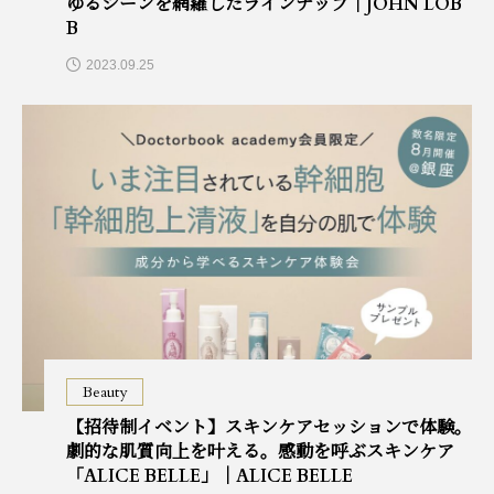
ゆるシーンを網羅したラインナップ｜JOHN LOB
B
2023.09.25
Beauty
【招待制イベント】スキンケアセッションで体験。
劇的な肌質向上を叶える。感動を呼ぶスキンケア
「ALICE BELLE」｜ALICE BELLE