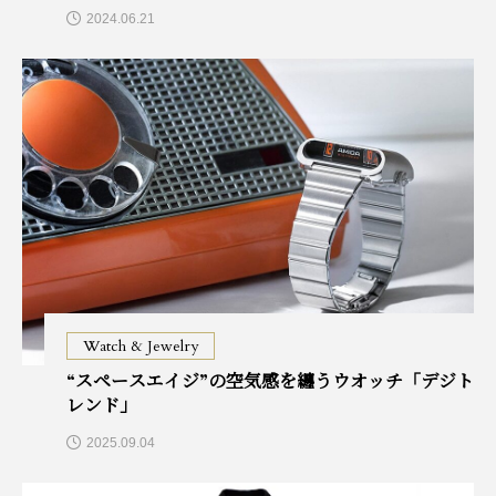
2024.06.21
Watch & Jewelry
“スペースエイジ”の空気感を纏うウオッチ「デジト
レンド」
2025.09.04