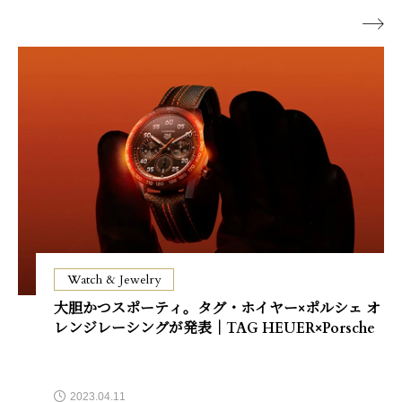

Watch & Jewelry
大胆かつスポーティ。タグ・ホイヤー×ポルシェ オ
レンジレーシングが発表｜TAG HEUER×Porsche
2023.04.11