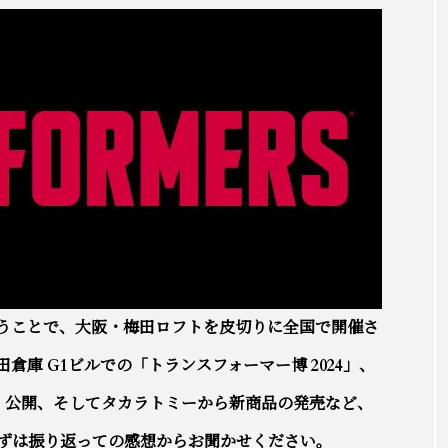
いうことで、大阪・梅田ロフトを皮切りに全国で開催さ
庫 G1ビルでの「トランスフォーマー博 2024」、
 』公開、そしてタカラトミーから新商品の発売など、
ずは振り返っての感想からお聞かせください。