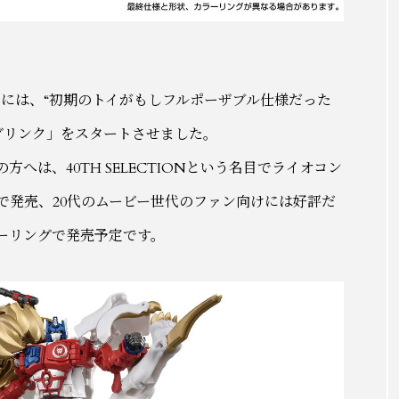
向けには、“初期のトイがもしフルポーザブル仕様だった
グリンク」をスタートさせました。
へは、40TH SELECTIONという名目でライオコン
で発売、20代のムービー世代のファン向けには好評だ
ーリングで発売予定です。