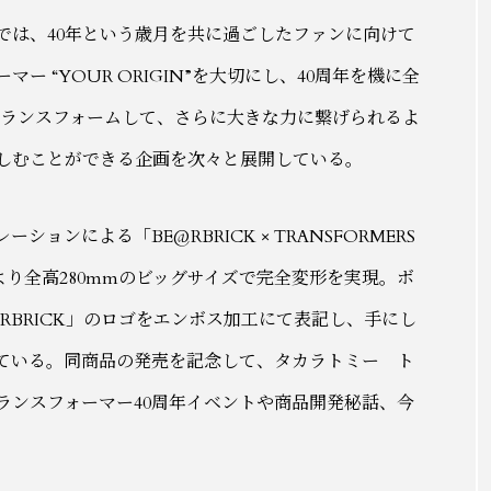
では、40年という歳月を共に過ごしたファンに向けて
 “YOUR ORIGIN”を大切にし、40周年を機に全
”とトランスフォームして、さらに大きな力に繋げられるよ
しむことができる企画を次々と展開している。
ンによる「BE@RBRICK × TRANSFORMERS
設計により全高280mmのビッグサイズで完全変形を実現。ボ
E@RBRICK」のロゴをエンボス加工にて表記し、手にし
ている。同商品の発売を記念して、タカラトミー ト
ランスフォーマー40周年イベントや商品開発秘話、今