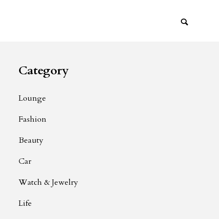
Category
Lounge
Fashion
Beauty
Car
Watch & Jewelry
Life