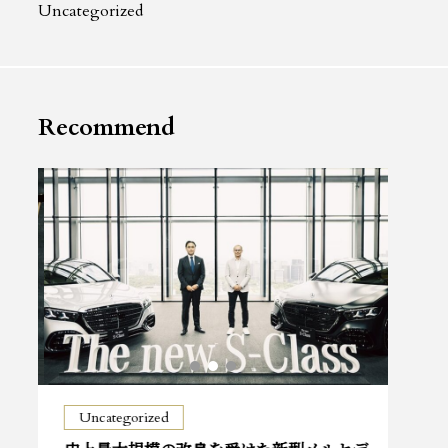
Uncategorized
Recommend
Uncategorized
Car