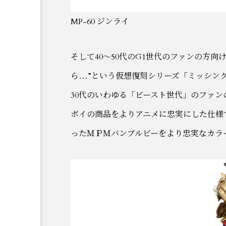
MP-60 ジンライ
そして40～50代のG1世代のファンの方
ら…”という仮想復刻シリーズ「ミッシン
30代のいわゆる「ビースト世代」のファンの方
ボイの商品をよりアニメに忠実にした仕様
ったＭＰＭバンブルビーをより忠実なカラ