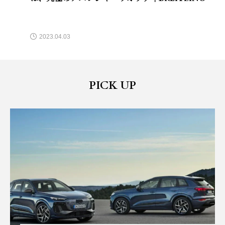
2023.04.03
PICK UP