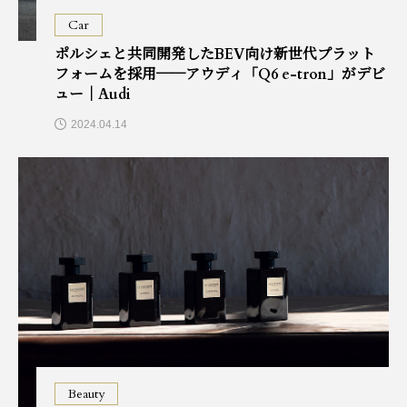
Car
ポルシェと共同開発したBEV向け新世代プラット
フォームを採用──アウディ「Q6 e-tron」がデビ
ュー｜Audi
2024.04.14
Beauty