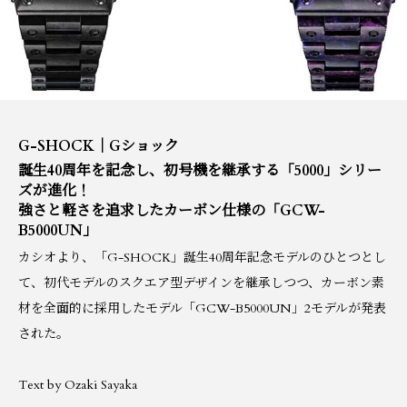
G-SHOCK｜Gショック
誕生40周年を記念し、初号機を継承する「5000」シリー
ズが進化！
強さと軽さを追求したカーボン仕様の「GCW-
B5000UN」
カシオより、「G-SHOCK」誕生40周年記念モデルのひとつとし
て、初代モデルのスクエア型デザインを継承しつつ、カーボン素
材を全面的に採用したモデル「GCW-B5000UN」2モデルが発表
された。
Text by Ozaki Sayaka