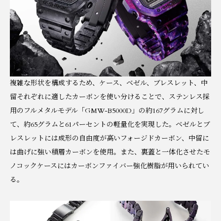
複雑な形状を構成するため、ケース、ベゼル、ブレスレット、中
留それぞれに適したカーボンを使い分けることで、ステンレス採
用のフルメタルモデル「GMW-B5000D」の約167グラムに対し
て、約65グラムと61パーセントの軽量化を実現した。ベゼルとブ
レスレットには成形の自由度が高いフォージドカーボン、中留に
は曲げに強い積層カーボンを使用。また、裏蓋と一体化させたモ
ノコックケースにはカーボンファイバー強化樹脂が用いられてい
る。