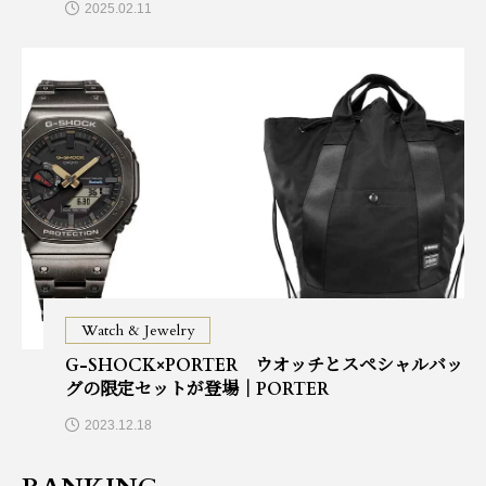
2025.02.11
Watch & Jewelry
G-SHOCK×PORTER ウオッチとスペシャルバッ
グの限定セットが登場｜PORTER
2023.12.18