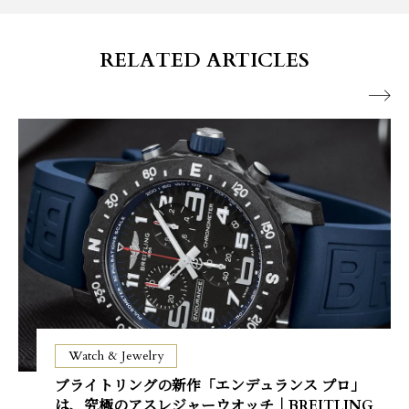
RELATED ARTICLES

Watch & Jewelry
ブライトリングの新作「エンデュランス プロ」
は、究極のアスレジャーウオッチ｜BREITLING