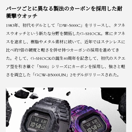
パーツごとに異なる製法のカーボンを採用した耐
衝撃ウオッチ
1983年、初代モデルとして「DW-5000C」をリリースし、タフネ
スウオッチという新たな分野を開拓したG-SHOCK。常にタフネ
スを追求し、樹脂やメタル素材に続いて、近年ではステンレスに
比べ約7倍の硬度と軽さを併せ持つカーボンの採用を進めてき
た。そして、G-SHOCKの誕生40周年を記念して、初代のスクエ
ア型を引き継ぐ「5000」シリーズにカーボンを採用し、強さと軽
さを両立した「GCW-B5000UN」2モデルがリリースされた。